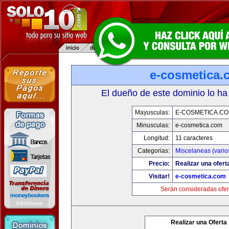
e-cosmetica.
El dueño de este dominio lo ha
Mayusculas:
E-COSMETICA.C
Minusculas:
e-cosmetica.com
Longitud:
11 caracteres
Categorias:
Miscelaneas (vario
Precio:
Realizar una ofert
Visitar!
e-cosmetica.com
Serán consideradas ofer
Realizar una Oferta