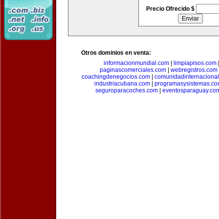
Precio Ofrecido $
Otros dominios en venta:
informacionmundial.com
|
limpiapisos.com
paginascomerciales.com
|
webregistros.com
coachingdenegocios.com
|
comunidadinternaciona
industriacubana.com
|
programasysistemas.c
seguroparacoches.com
|
eventosparaguay.co