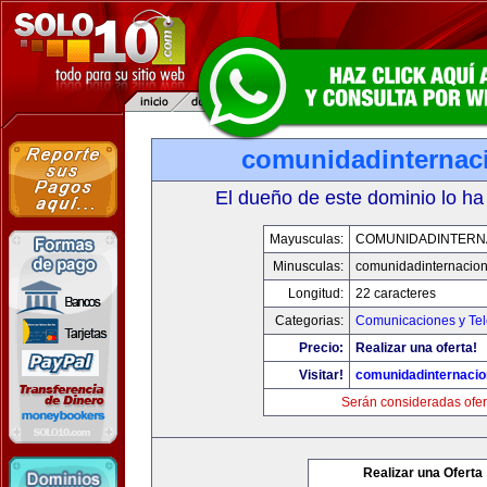
comunidadinternac
El dueño de este dominio lo ha
Mayusculas:
COMUNIDADINTERN
Minusculas:
comunidadinternacio
Longitud:
22 caracteres
Categorias:
Comunicaciones y Tel
Precio:
Realizar una oferta!
Visitar!
comunidadinternacio
Serán consideradas ofer
Realizar una Oferta