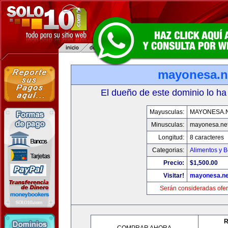
mayonesa.n
El dueño de este dominio lo ha
Mayusculas:
MAYONESA.
Minusculas:
mayonesa.ne
Longitud:
8 caracteres
Categorias:
Alimentos y 
Precio:
$1,500.00
Visitar!
mayonesa.ne
Serán consideradas ofer
R