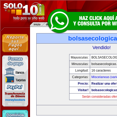
bolsasecologic
Vendido!
Mayusculas:
BOLSASECOLOG
Minusculas:
bolsasecologicas
Longitud:
16 caracteres
Categorias:
Miscelaneas (vari
Precio:
Realizar una ofer
Visitar!
bolsasecologica
Serán consideradas ofer