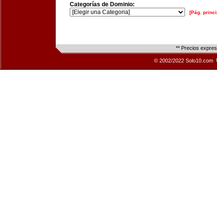
Categorías de Dominio:
[Pág. princi
** Precios expre
© 2002/2022 Solo10.com