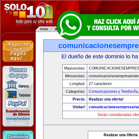
comunicacionesempres
El dueño de este dominio lo ha
Mayusculas:
COMUNICACIONESEMPRES
Minusculas:
comunicacionesempresariale
Longitud:
27 caracteres
Categorias:
Comunicaciones y TelefonÃ­a
Precio:
Realizar una oferta!
Visitar!
comunicacionesempresaria
Serán consideradas ofer
Realizar una Oferta