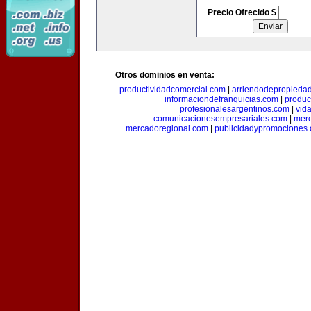
Precio Ofrecido $
Otros dominios en venta:
productividadcomercial.com
|
arriendodepropieda
informaciondefranquicias.com
|
produc
profesionalesargentinos.com
|
vid
comunicacionesempresariales.com
|
mer
mercadoregional.com
|
publicidadypromociones