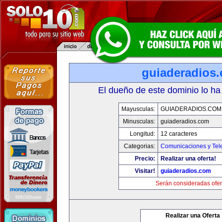
guiaderadios
El dueño de este dominio lo ha
Mayusculas:
GUIADERADIOS.COM
Minusculas:
guiaderadios.com
Longitud:
12 caracteres
Categorias:
Comunicaciones y Tele
Precio:
Realizar una oferta!
Visitar!
guiaderadios.com
Serán consideradas ofer
Realizar una Oferta