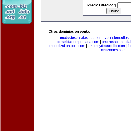
Precio Ofrecido $
Otros dominios en venta:
pruductosparalasalud.com
|
zonademedios.
comunidadempresaria.com
|
empresacomercia
monetizationtools.com
|
turismoydesarrollo.com
|
fo
fabricantes.com
|