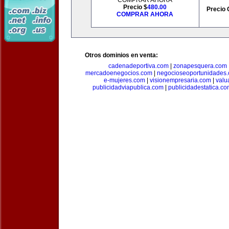
COMPRAR AHORA
Precio $
480.00
Precio 
COMPRAR AHORA
Otros dominios en venta:
cadenadeportiva.com
|
zonapesquera.com
mercadoenegocios.com
|
negocioseoportunidades
e-mujeres.com
|
visionempresaria.com
|
valu
publicidadviapublica.com
|
publicidadestatica.c