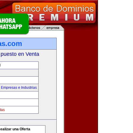
as.com
 puesto en Venta
M
,
Empresas e Industrias
tas
ealizar una Oferta