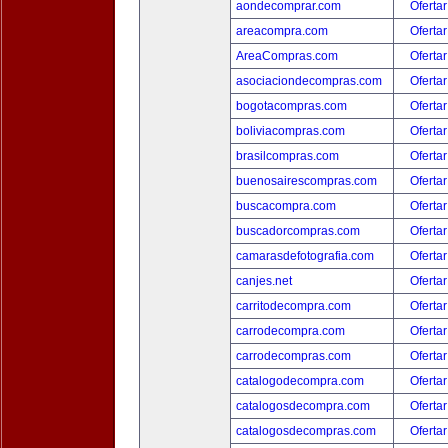
aondecomprar.com
Ofertar
areacompra.com
Ofertar
AreaCompras.com
Ofertar
asociaciondecompras.com
Ofertar
bogotacompras.com
Ofertar
boliviacompras.com
Ofertar
brasilcompras.com
Ofertar
buenosairescompras.com
Ofertar
buscacompra.com
Ofertar
buscadorcompras.com
Ofertar
camarasdefotografia.com
Ofertar
canjes.net
Ofertar
carritodecompra.com
Ofertar
carrodecompra.com
Ofertar
carrodecompras.com
Ofertar
catalogodecompra.com
Ofertar
catalogosdecompra.com
Ofertar
catalogosdecompras.com
Ofertar