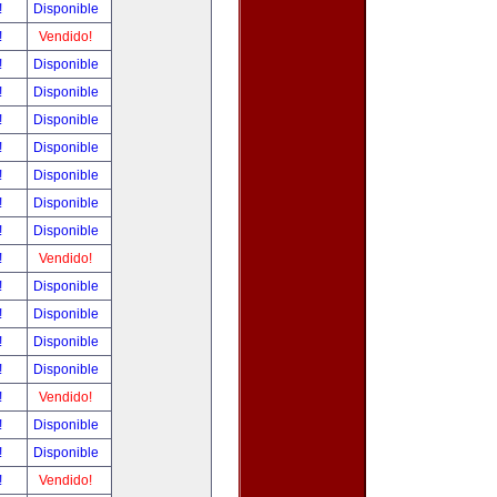
!
Disponible
!
Vendido!
!
Disponible
!
Disponible
!
Disponible
!
Disponible
!
Disponible
!
Disponible
!
Disponible
!
Vendido!
!
Disponible
!
Disponible
!
Disponible
!
Disponible
!
Vendido!
!
Disponible
!
Disponible
!
Vendido!