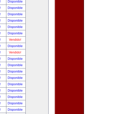
!
Disponible
!
Disponible
!
Disponible
!
Disponible
!
Disponible
!
Disponible
!
Vendido!
!
Disponible
!
Vendido!
!
Disponible
!
Disponible
!
Disponible
!
Disponible
!
Disponible
!
Disponible
!
Disponible
!
Disponible
!
Disponible