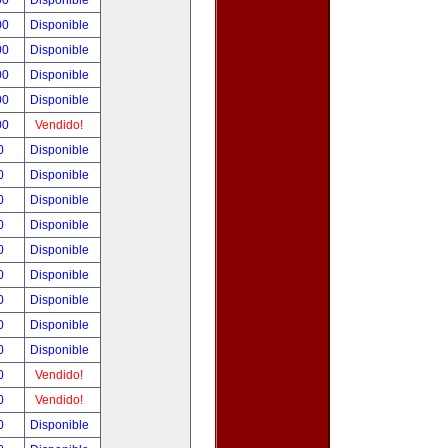
00
Disponible
00
Disponible
00
Disponible
00
Disponible
00
Disponible
00
Vendido!
00
Disponible
00
Disponible
00
Disponible
00
Disponible
00
Disponible
00
Disponible
00
Disponible
00
Disponible
00
Disponible
00
Vendido!
00
Vendido!
00
Disponible