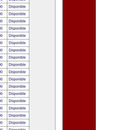
00
Disponible
00
Disponible
00
Disponible
00
Disponible
00
Disponible
00
Disponible
00
Disponible
00
Disponible
00
Disponible
00
Disponible
00
Disponible
00
Disponible
00
Disponible
00
Disponible
00
Disponible
00
Disponible
00
Disponible