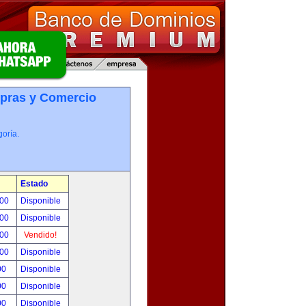
pras y Comercio
oría.
Estado
.00
Disponible
.00
Disponible
.00
Vendido!
.00
Disponible
00
Disponible
00
Disponible
00
Disponible