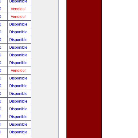
00
Disponible
00
Vendido!
00
Vendido!
00
Disponible
00
Disponible
00
Disponible
00
Disponible
00
Disponible
00
Disponible
00
Vendido!
00
Disponible
00
Disponible
00
Disponible
00
Disponible
00
Disponible
!
Disponible
!
Disponible
!
Disponible