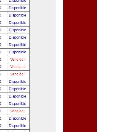
00
Disponible
00
Disponible
00
Disponible
00
Disponible
00
Disponible
00
Disponible
00
Disponible
00
Disponible
00
Vendido!
00
Vendido!
00
Vendido!
00
Disponible
00
Disponible
00
Disponible
00
Disponible
00
Vendido!
00
Disponible
00
Disponible