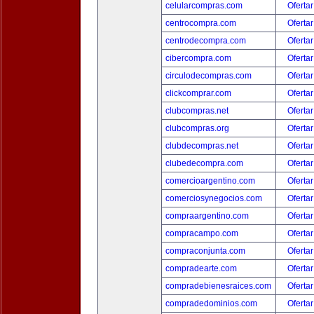
celularcompras.com
Ofertar
centrocompra.com
Ofertar
centrodecompra.com
Ofertar
cibercompra.com
Ofertar
circulodecompras.com
Ofertar
clickcomprar.com
Ofertar
clubcompras.net
Ofertar
clubcompras.org
Ofertar
clubdecompras.net
Ofertar
clubedecompra.com
Ofertar
comercioargentino.com
Ofertar
comerciosynegocios.com
Ofertar
compraargentino.com
Ofertar
compracampo.com
Ofertar
compraconjunta.com
Ofertar
compradearte.com
Ofertar
compradebienesraices.com
Ofertar
compradedominios.com
Ofertar