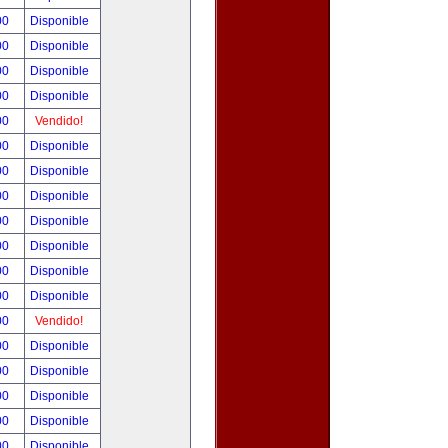
00
Disponible
00
Disponible
00
Disponible
00
Disponible
00
Vendido!
00
Disponible
00
Disponible
00
Disponible
00
Disponible
00
Disponible
00
Disponible
00
Disponible
00
Vendido!
00
Disponible
00
Disponible
00
Disponible
00
Disponible
00
Disponible