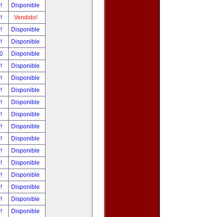
r!
Disponible
r!
Vendido!
r!
Disponible
r!
Disponible
00
Disponible
r!
Disponible
r!
Disponible
r!
Disponible
r!
Disponible
r!
Disponible
r!
Disponible
r!
Disponible
r!
Disponible
r!
Disponible
r!
Disponible
r!
Disponible
r!
Disponible
r!
Disponible