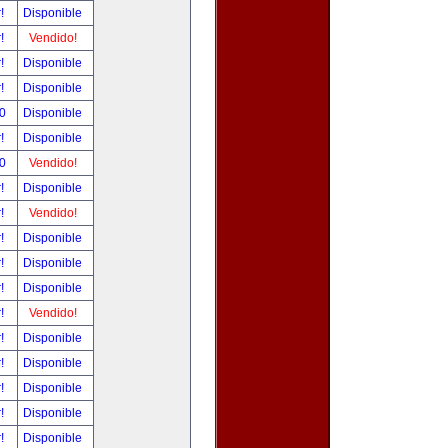
r!
Disponible
r!
Vendido!
r!
Disponible
r!
Disponible
00
Disponible
r!
Disponible
00
Vendido!
r!
Disponible
r!
Vendido!
r!
Disponible
r!
Disponible
r!
Disponible
r!
Vendido!
r!
Disponible
r!
Disponible
r!
Disponible
r!
Disponible
r!
Disponible