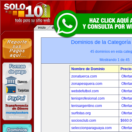
Dominios de la Categoría
45 dominios en esta categ
Mostrando 1 de 45
Nombre de Dominio
Precio
zonatuerca.com
Oferta
zonapesquera.com
Oferta
webdefutbol.com
Oferta
tenisprofesional.com
Oferta
tenisargentino.com
Oferta
surfistas.org
Oferta
sociosclub.com
$660.
seleccionparaguaya.com
Oferta