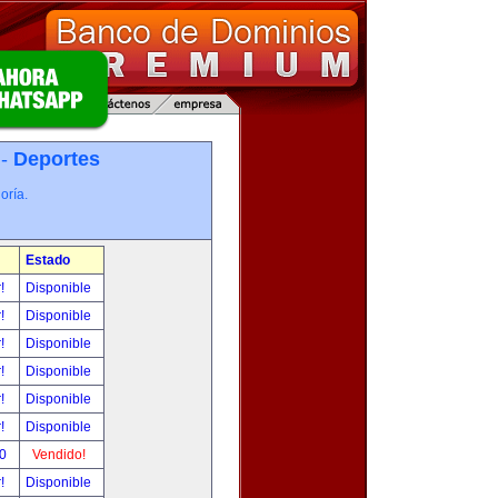
 -
Deportes
oría.
Estado
r!
Disponible
r!
Disponible
r!
Disponible
r!
Disponible
r!
Disponible
r!
Disponible
00
Vendido!
r!
Disponible